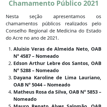
Chamamento Público 2021
Nesta seção apresentamos os
chamamentos públicos realizados pelo
Conselho Regional de Medicina do Estado
do Acre no ano de 2021.
Aluisio Veras de Almeida Neto, OAB
Nº 4587 – Nomeado
Edson Arthur Lebre dos Santos, OAB
Nº 5288 – Nomeado
Dayana Karoline de Lima Lauriano,
OAB Nº 5044 – Nomeado
Matheus Rosa da Silva, OAB Nº 5853 –
Nomeado
Mauro Renato Alves Salomão, OAB