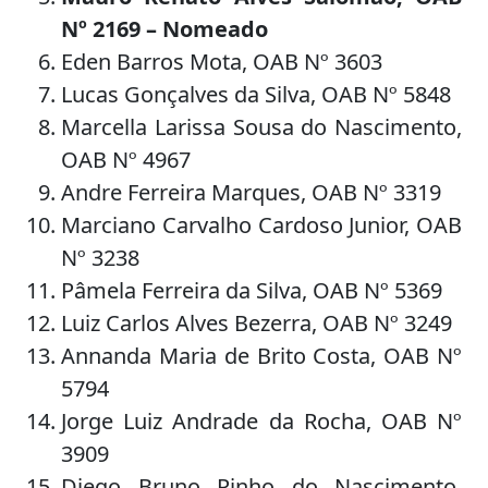
Nº 2169 – Nomeado
Eden Barros Mota, OAB Nº 3603
Lucas Gonçalves da Silva, OAB Nº 5848
Marcella Larissa Sousa do Nascimento,
OAB Nº 4967
Andre Ferreira Marques, OAB Nº 3319
Marciano Carvalho Cardoso Junior, OAB
Nº 3238
Pâmela Ferreira da Silva, OAB Nº 5369
Luiz Carlos Alves Bezerra, OAB Nº 3249
Annanda Maria de Brito Costa, OAB Nº
5794
Jorge Luiz Andrade da Rocha, OAB Nº
3909
Diego Bruno Pinho do Nascimento,