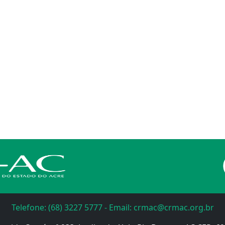
Telefone: (68) 3227 5777 - Email: crmac@crmac.org.br