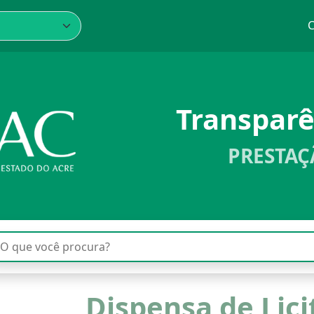
C
Transpar
PRESTAÇ
Dispensa de Lic