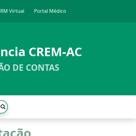
RM Virtual
Portal Médico
ência CREM-AC
ÃO DE CONTAS
itação