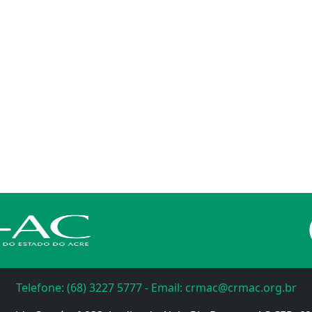
Telefone: (68) 3227 5777 - Email: crmac@crmac.org.br