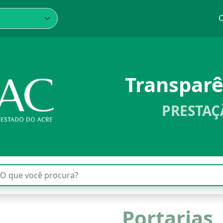
C
Transpar
PRESTAÇ
Portarias