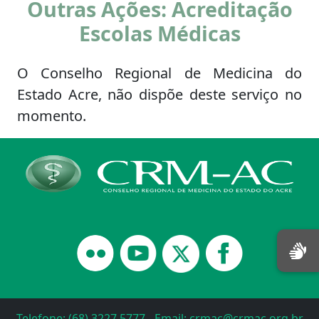
Outras Ações: Acreditação
Escolas Médicas
O Conselho Regional de Medicina do
Estado Acre, não dispõe deste serviço no
momento.
Telefone: (68) 3227 5777 - Email: crmac@crmac.org.br