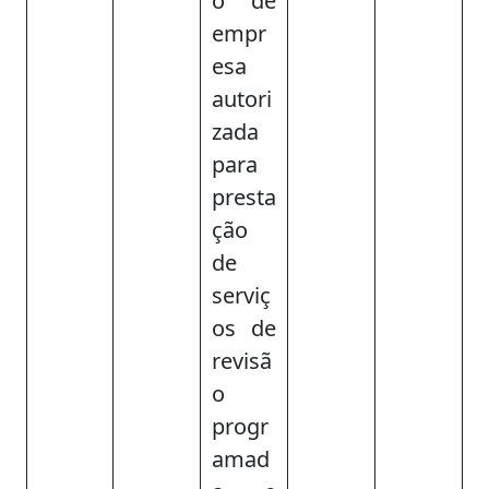
o de
empr
esa
autori
zada
para
presta
ção
de
serviç
os de
revisã
o
progr
amad