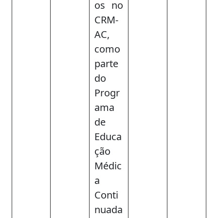
os no
CRM-
AC,
como
parte
do
Progr
ama
de
Educa
ção
Médic
a
Conti
nuada