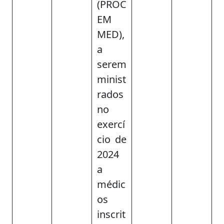
(PROC
EM
MED),
a
serem
minist
rados
no
exercí
cio de
2024
a
médic
os
inscrit