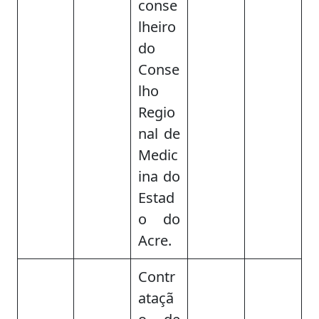
conse
lheiro
do
Conse
lho
Regio
nal de
Medic
ina do
Estad
o do
Acre.
Contr
ataçã