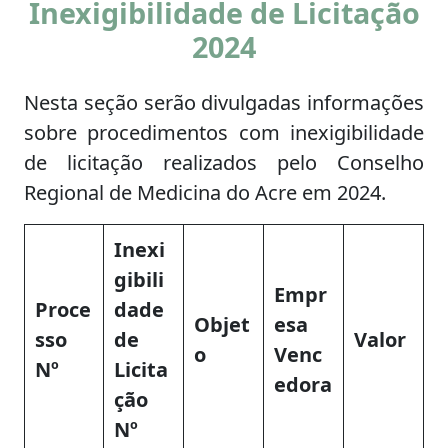
Inexigibilidade de Licitação
2024
Nesta seção serão divulgadas informações
sobre procedimentos com inexigibilidade
de licitação realizados pelo Conselho
Regional de Medicina do Acre em 2024.
Inexi
gibili
Empr
Proce
dade
Objet
esa
sso
de
Valor
o
Venc
Nº
Licita
edora
ção
Nº