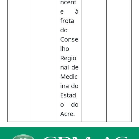
ncent
e à
frota
do
Conse
lho
Regio
nal de
Medic
ina do
Estad
o do
Acre.