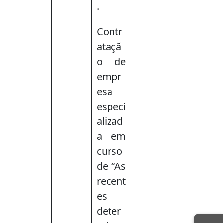
.
Contr
ataçã
o de
empr
esa
especi
alizad
a em
curso
de “As
recent
es
deter