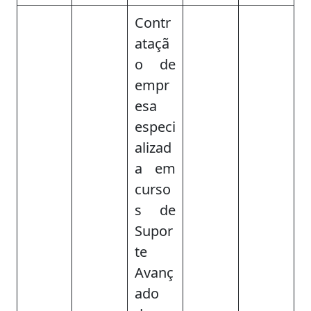
Contr
ataçã
o de
empr
esa
especi
alizad
a em
curso
s de
Supor
te
Avanç
ado