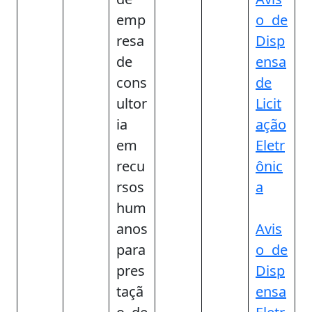
emp
o de
resa
Disp
de
ensa
cons
de
ultor
Licit
ia
ação
em
Eletr
recu
ônic
rsos
a
hum
anos
Avis
para
o de
pres
Disp
taçã
ensa