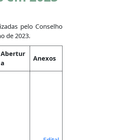
lizadas pelo Conselho
no de 2023.
Abertur
Anexos
a
Edital