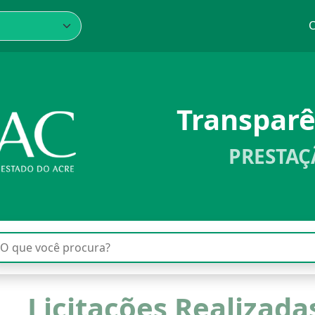
C
Transpar
PRESTAÇ
Licitações Realizad