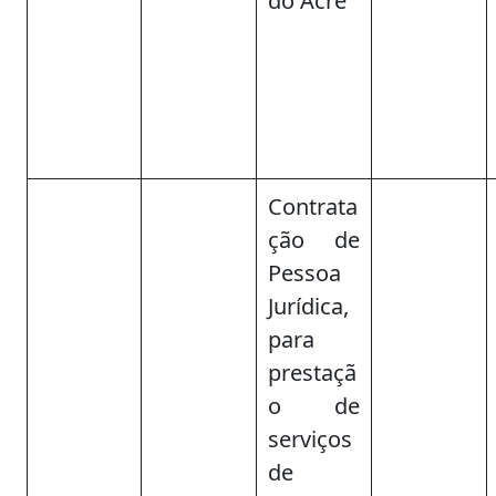
do Acre
Contrata
ção de
Pessoa
Jurídica,
para
prestaçã
o de
serviços
de