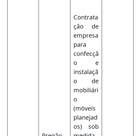
Contrata
ção de
empresa
para
confecçã
o e
instalaçã
o de
mobiliári
o
(móveis
planejad
os) sob
Pregão
medida,