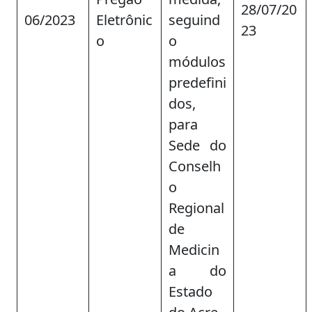
28/07/20
06/2023
Eletrônic
seguind
23
o
o
módulos
predefini
dos,
para
Sede do
Conselh
o
Regional
de
Medicin
a do
Estado