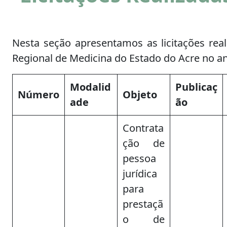
Nesta seção apresentamos as licitações rea
Regional de Medicina do Estado do Acre no a
Modalid
Publicaç
Número
Objeto
ade
ão
Contrata
ção de
pessoa
jurídica
para
prestaçã
o de