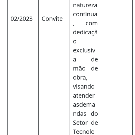
natureza
contínua
02/2023
Convite
, com
dedicaçã
o
exclusiv
a de
mão de
obra,
visando
atender
asdema
ndas do
Setor de
Tecnolo