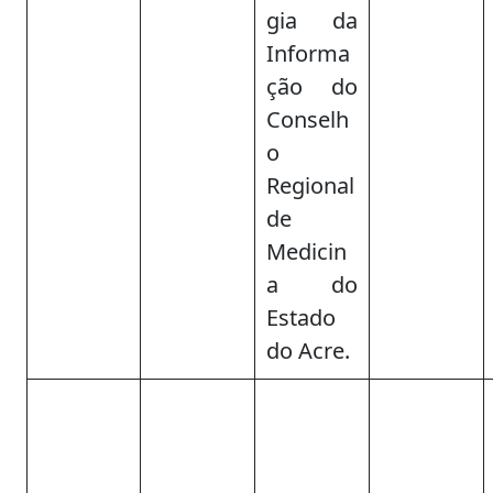
gia da
Informa
ção do
Conselh
o
Regional
de
Medicin
a do
Estado
do Acre.