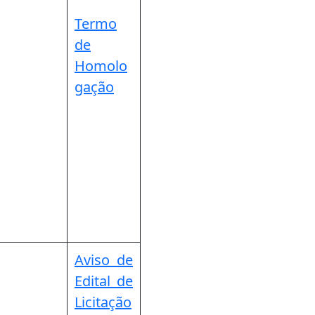
Termo
de
Homolo
gação
Aviso de
Edital de
Licitação