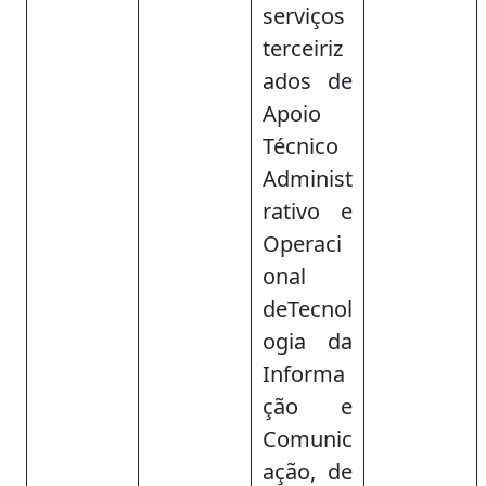
serviços
terceiriz
ados de
Apoio
Técnico
Administ
rativo e
Operaci
onal
deTecnol
ogia da
Informa
ção e
Comunic
ação, de