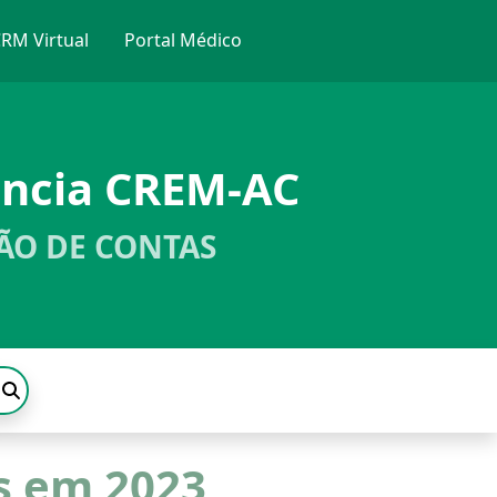
RM Virtual
Portal Médico
ência CREM-AC
ÃO DE CONTAS
as em 2023