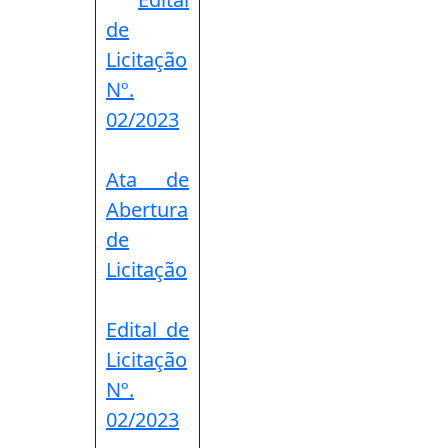
de
Licitação
Nº.
02/2023
Ata de
Abertura
de
Licitação
Edital de
Licitação
Nº.
02/2023