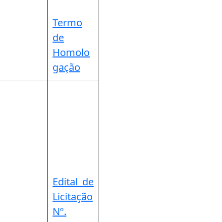
Termo
de
Homolo
gação
Edital de
Licitação
Nº.