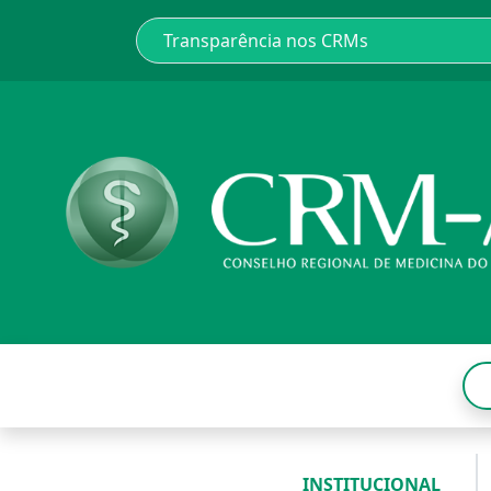
INSTITUCIONAL