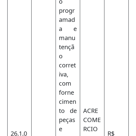
o
progr
amad
a e
manu
tençã
o
corret
iva,
com
forne
cimen
to de
ACRE
peças
COME
e
RCIO
26.1.0
R$