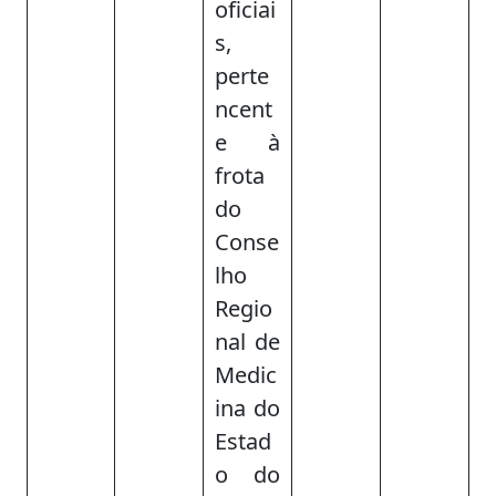
oficiai
s,
perte
ncent
e à
frota
do
Conse
lho
Regio
nal de
Medic
ina do
Estad
o do