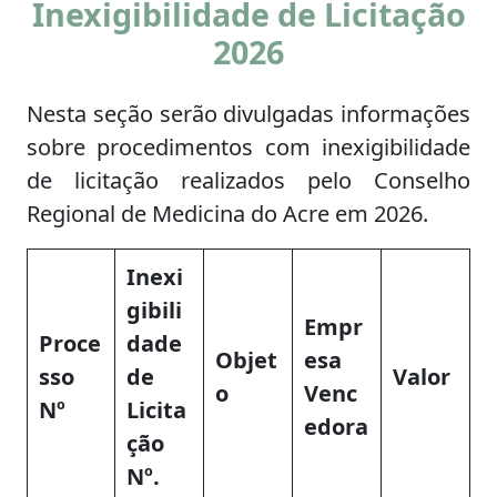
Inexigibilidade de Licitação
2026
Nesta seção serão divulgadas informações
sobre procedimentos com inexigibilidade
de licitação realizados pelo Conselho
Regional de Medicina do Acre em 2026.
Inexi
gibili
Empr
Proce
dade
Objet
esa
sso
de
Valor
o
Venc
Nº
Licita
edora
ção
Nº.