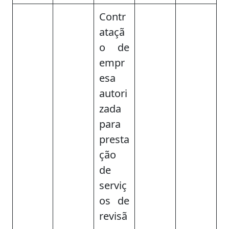
Contr
ataçã
o de
empr
esa
autori
zada
para
presta
ção
de
serviç
os de
revisã