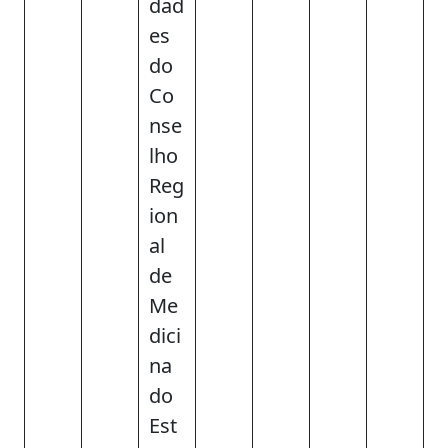
dad
es
do
Co
nse
lho
Reg
ion
al
de
Me
dici
na
do
Est