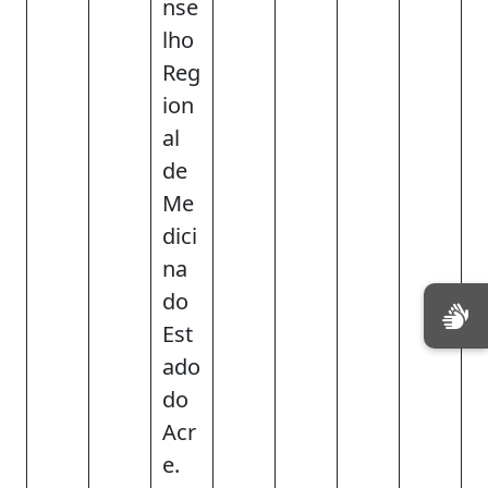
nse
lho
Reg
ion
al
de
Me
dici
na
do
Est
ado
do
Acr
e.