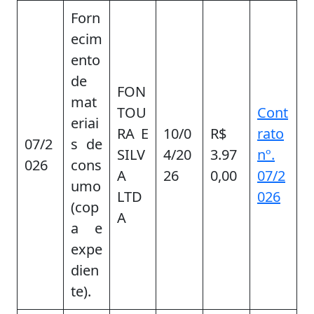
Forn
ecim
ento
de
FON
mat
TOU
Cont
eriai
RA E
10/0
R$
rato
07/2
s de
SILV
4/20
3.97
nº.
026
cons
A
26
0,00
07/2
umo
LTD
026
(cop
A
a e
expe
dien
te).